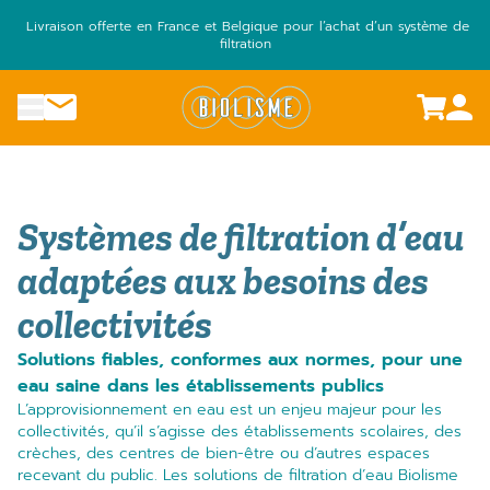
Aller
Livraison offerte en France et Belgique pour l’achat d’un système de
au
filtration
contenu
menu
Nous contacter
Systèmes de filtration d’eau
adaptées aux besoins des
collectivités
Solutions fiables, conformes aux normes, pour une
eau saine dans les établissements publics
L’approvisionnement en eau est un enjeu majeur pour les
collectivités, qu’il s’agisse des établissements scolaires, des
crèches, des centres de bien-être ou d’autres espaces
recevant du public. Les solutions de filtration d’eau Biolisme