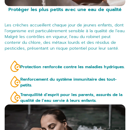
Protéger les plus petits avec une eau de qualité
Les crèches accueillent chaque jour de jeunes enfants, dont
l’organisme est particulièrement sensible à la qualité de l’eau.
Malgré les contrôles en vigueur, l’eau du robinet peut
contenir du chlore, des métaux lourds et des résidus de
pesticides, présentant un risque potentiel pour leur santé.
Protection renforcée contre les maladies hydriques.
Renforcement du système immunitaire des tout-
petits.
Tranquillité d’esprit pour les parents, assurés de la
qualité de l’eau servie à leurs enfants.