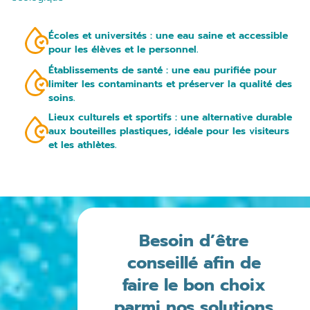
Écoles et universités : une eau saine et accessible
pour les élèves et le personnel.
Établissements de santé : une eau purifiée pour
limiter les contaminants et préserver la qualité des
soins.
Lieux culturels et sportifs : une alternative durable
aux bouteilles plastiques, idéale pour les visiteurs
et les athlètes.
Besoin d’être
conseillé afin de
faire le bon choix
parmi nos solutions