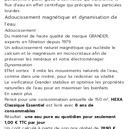
flux d’eau en effet centrifuge qui précipite les particules
lourdes.
Adoucissement magnétique et dynamisation de
l’eau :
Adoucissement :
Du matériel de haute qualité de marque GRANDER,
experts en filtration depuis 1979.
Un adoucissement naturel magnétique qui nucléide le
calcium et le magnésium en microcristaux afin de
préserver les minéraux et votre électroménager.
Dynamisation :
Effet vortex : Il imite les mouvements naturels de l’eau,
comme dans une rivière, pour lui redonner sa vitalité.
Le vivificateur Grander stabilise et optimise les propriétés
naturelles de l’eau pour en maximiser les bienfaits.
En savoir plus
Pensé pour une consommation annuelle de 150 m³,
HEXA
Classique Essentiel
est livré avec
8 ans de
consommables
.
Résultat :
une eau pure au quotidien pour seulement
1,00 € TTC par jour
.
Un coût calculé à partir de son prix global de
2890 €