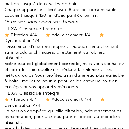
maison, jusqu’à deux salles de bain.
Chaque appareil est livré avec 8 ans de consommables,
couvrant jusqu’à 150 m³ d’eau purifiée par an.
Deux versions selon vos besoins :
HEXA Classique Essentiel
Filtration 4/4 |
Adoucissement 1/4 |
Dynamisation 1/4
L’assurance d’une eau propre et adoucie naturellement,
sans produits chimiques, directement au robinet.
Idéal si :
Votre eau est globalement correcte
, mais vous souhaitez
éliminer les micropolluants, réduire le calcaire et les
métaux lourds.Vous profitez ainsi d’une eau plus agréable
à boire, meilleure pour la peau et les cheveux, tout en
protégeant vos appareils ménagers.
HEXA Classique Intégral
Filtration 4/4 |
Adoucissement 4/4 |
Dynamisation 4/4
La version complète qui allie filtration, adoucissement et
dynamisation, pour une eau pure et douce au quotidien.
Idéal si :
Vous habitez dans une zone où
l’eau est
très calcaire
ou