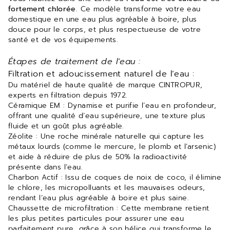
fortement chlorée
. Ce modèle transforme votre eau
domestique en une eau plus agréable à boire, plus
douce pour le corps, et plus respectueuse de votre
santé et de vos équipements.
Étapes de traitement de l’eau :
Filtration et adoucissement naturel de l’eau :
Du matériel de haute qualité de marque CINTROPUR,
experts en filtration depuis 1972.
Céramique EM
: Dynamise et purifie l’eau en profondeur,
offrant une qualité d’eau supérieure, une texture plus
fluide et un goût plus agréable.
Zéolite
: Une roche minérale naturelle qui capture les
métaux lourds (comme le mercure, le plomb et l’arsenic)
et aide à réduire de plus de 50% la radioactivité
présente dans l’eau.
Charbon Actif
: Issu de coques de noix de coco, il élimine
le chlore, les micropolluants et les mauvaises odeurs,
rendant l’eau plus agréable à boire et plus saine.
Chaussette de microfiltration : Cette membrane retient
les plus petites particules pour assurer une eau
parfaitement pure, grâce à son hélice qui transforme le