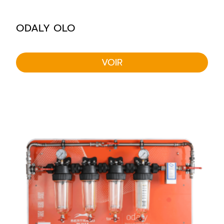
ODALY OLO
VOIR