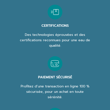
CERTIFICATIONS
Des technologies éprouvées et des
certifications reconnues pour une eau de
qualité.
PAIEMENT SÉCURISÉ
Profitez d’une transaction en ligne 100 %
sécurisée, pour un achat en toute
sérénité.