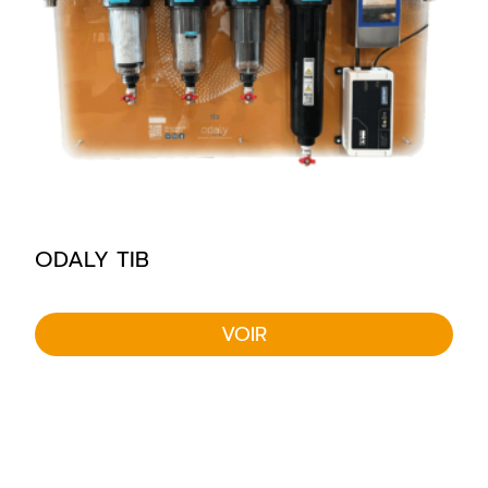
ODALY TIB
VOIR