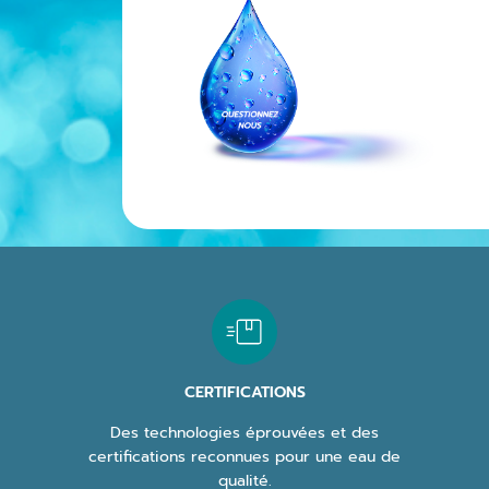
CERTIFICATIONS
Des technologies éprouvées et des
certifications reconnues pour une eau de
qualité.