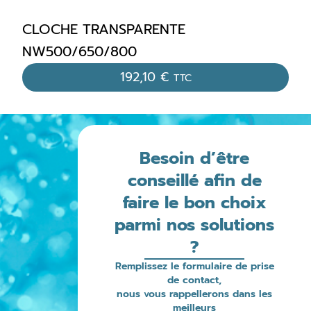
CLOCHE TRANSPARENTE
NW500/650/800
192,10
€
TTC
Besoin d’être
conseillé afin de
faire le bon choix
parmi nos solutions
?
Remplissez le formulaire de prise
de contact,
nous vous rappellerons dans les
meilleurs