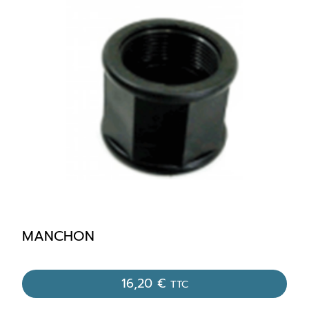
MANCHON
16,20
€
TTC