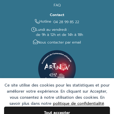
FAQ
Contact
Hotline :
04 28 99 85 22
Lundi au vendredi :
de 9h à 12h et de 14h à 18h
Nous contacter par email
Ce site utilise des cookies pour les statistiques et pour
améliorer votre expérience. En cliquant sur Accepter,
vous consentez à notre utilisation des cookies. En
savoir plus dans notre
politique de confidentialité
.
Mentions légales
-
Politique de confidentialité
-
Conditions
générales de vente
Tout accepter