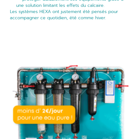
une solution limitant les effets du calcaire.
Les systèmes HEXA ont justement été pensés pour
accompagner ce quotidien, été comme hiver.