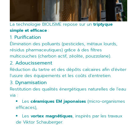
La
technologie BIOLISME
repose sur un
triptyque
simple et efficace
:
1.
Purification
Élimination des polluants (pesticides, métaux lourds,
résidus pharmaceutiques) grâce à des filtres
multicouches (charbon actif, zéolite, pouzzolane).
2.
Adoucissement
Réduction du tartre et des dépôts calcaires afin d’éviter
l’usure des équipements et les coûts d’entretien.
3.
Dynamisation
Restitution des qualités énergétiques naturelles de l’eau
via :
Les
céramiques EM japonaises
(micro-organismes
efficaces),
Les
vortex magnétiques
, inspirés par les travaux
de Viktor Schauberger.